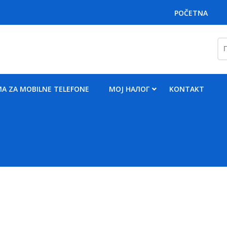
POČETNA
Пр
за
A ZA MOBILNE TELEFONE
MOJ НАЛОГ
KONTAKT