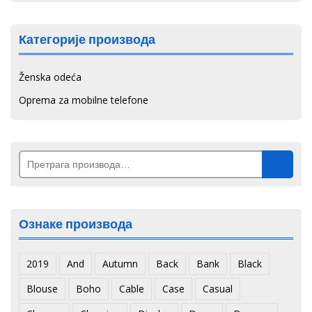
Категорије производа
Ženska odeća
Oprema za mobilne telefone
Претрага
за:
Ознаке производа
2019
And
Autumn
Back
Bank
Black
Blouse
Boho
Cable
Case
Casual