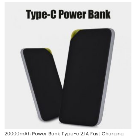
20000mAh Power Bank Type-c 2.1A Fast Charging