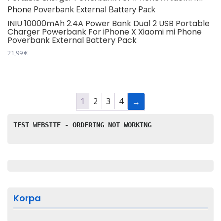
INIU 10000mAh 2.4A Power Bank Dual 2 USB Portable
Charger Powerbank For iPhone X Xiaomi mi Phone
Poverbank External Battery Pack
21,99
€
1
2
3
4
→
TEST WEBSITE - ORDERING NOT WORKING
Korpa