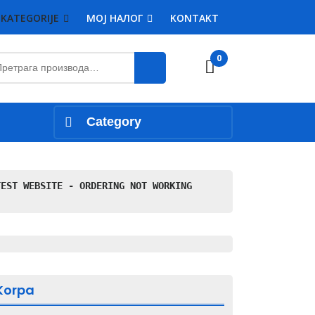
KATEGORIJE
MOJ НАЛОГ
KONTAKT
етрага
0
Cart
:
Category
TEST WEBSITE - ORDERING NOT WORKING
Korpa