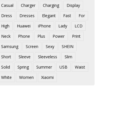
Casual
Charger
Charging
Display
Dress
Dresses
Elegant
Fast
For
High
Huawei
iPhone
Lady
LCD
Neck
Phone
Plus
Power
Print
Samsung
Screen
Sexy
SHEIN
Short
Sleeve
Sleeveless
Slim
Solid
Spring
Summer
USB
Waist
White
Women
Xiaomi