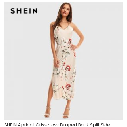
SHEIN Apricot Crisscross Draped Back Split Side