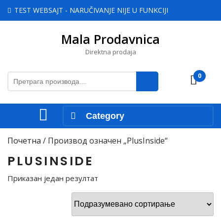
Skip
TEST WEBSAJT - NARUČIVANJE NIJE U FUNKCIJI
to
content
Mala Prodavnica
Skip
to
Direktna prodaja
content
Претрага
0
Cart
за:
Open
Category
Menu
Почетна
/ Производ oзначен „PlusInside“
PLUSINSIDE
Приказан један резултат