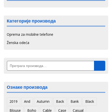
Категорије производа
Oprema za mobilne telefone
Ženska odeća
Претрага
за:
Ознаке производа
2019
And
Autumn
Back
Bank
Black
Blouse
Boho
Cable
Case
Casual