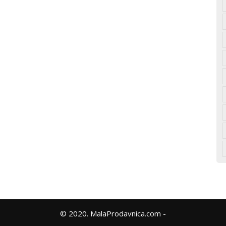
© 2020. MalaProdavnica.com -