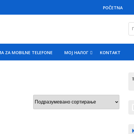
POČETNA
Пр
за
A ZA MOBILNE TELEFONE
MOJ НАЛОГ
KONTAKT