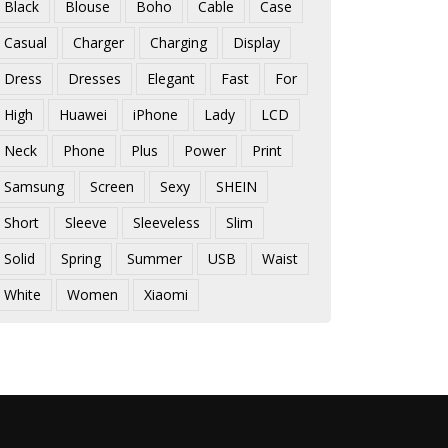
Black
Blouse
Boho
Cable
Case
Casual
Charger
Charging
Display
Dress
Dresses
Elegant
Fast
For
High
Huawei
iPhone
Lady
LCD
Neck
Phone
Plus
Power
Print
Samsung
Screen
Sexy
SHEIN
Short
Sleeve
Sleeveless
Slim
Solid
Spring
Summer
USB
Waist
White
Women
Xiaomi