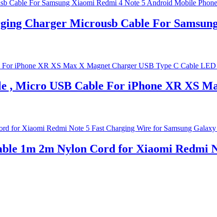
ging Charger Microusb Cable For Samsung
, Micro USB Cable For iPhone XR XS Ma
ble 1m 2m Nylon Cord for Xiaomi Redmi N