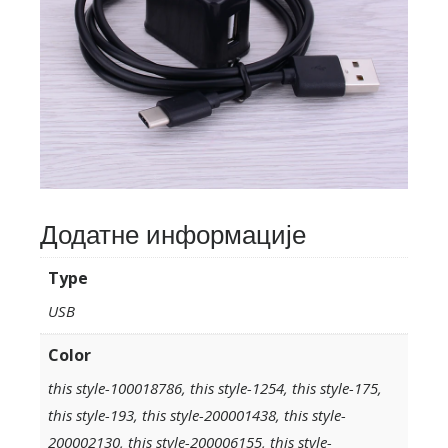
Додатне информације
Type
USB
Color
this style-100018786, this style-1254, this style-175,
this style-193, this style-200001438, this style-
200002130, this style-200006155, this style-