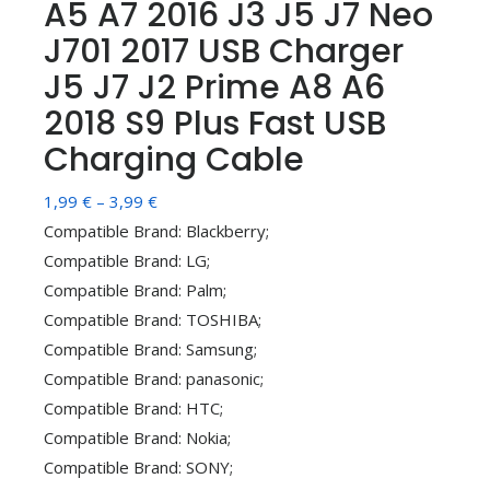
A5 A7 2016 J3 J5 J7 Neo
J701 2017 USB Charger
J5 J7 J2 Prime A8 A6
2018 S9 Plus Fast USB
Charging Cable
Распон
1,99
€
–
3,99
€
цена:
Compatible Brand: Blackberry;
од
Compatible Brand: LG;
1,99 €
Compatible Brand: Palm;
до
Compatible Brand: TOSHIBA;
3,99 €
Compatible Brand: Samsung;
Compatible Brand: panasonic;
Compatible Brand: HTC;
Compatible Brand: Nokia;
Compatible Brand: SONY;