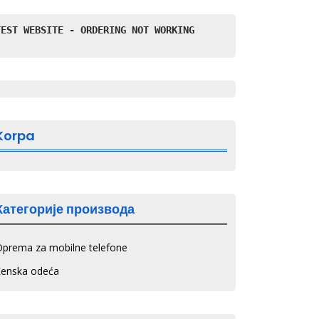
TEST WEBSITE - ORDERING NOT WORKING
Korpa
Категорије производа
Oprema za mobilne telefone
Ženska odeća