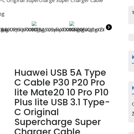
e-C Original Supercharge Super Charger Cable
Huawei USB 5A Type
C Cable P30 P20 Pro
lite Mate20 10 Pro P10
Plus lite USB 3.1 Type-
C Original
Supercharge Super
Charger Cable