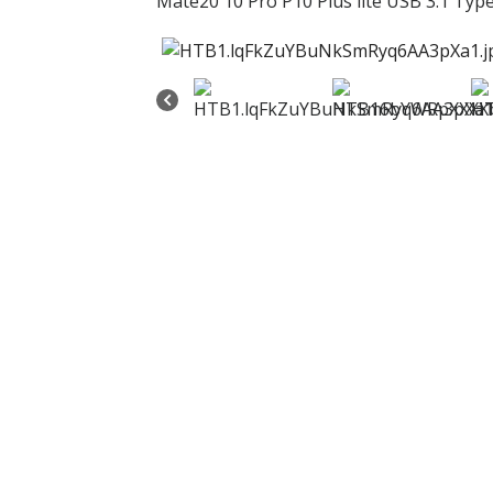
Mate20 10 Pro P10 Plus lite USB 3.1 Typ