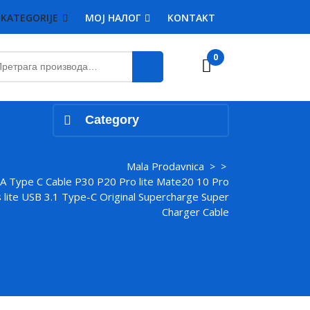
KATEGORIJE
MOJ НАЛОГ
KONTAKT
етрага
0
Cart
:
Category
Mala Prodavnica
> >
 Type C Cable P30 P20 Pro lite Mate20 10 Pro
 lite USB 3.1 Type-C Original Supercharge Super
Charger Cable