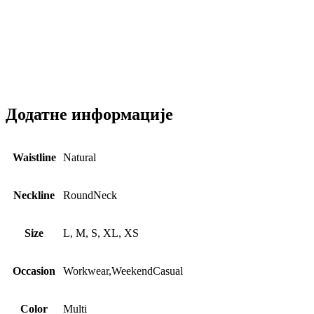
Додатне информације
Waistline
Natural
Neckline
RoundNeck
Size
L, M, S, XL, XS
Occasion
Workwear,WeekendCasual
Color
Multi