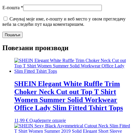
Е-пошта
*
Сачувај моје име, е-пошту и веб место у овом прегледачу
веба за следећи пут када коментаришем.
Повезани производи
SHEIN Elegant White Ruffle Trim
Choker Neck Cut out Top T Shirt
Women Summer Solid Workwear
Office Lady Slim Fitted Tshirt Tops
Овај
11,99
€
Одаберите опције
производ
има