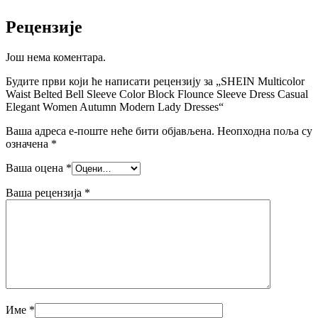
Рецензије
Још нема коментара.
Будите први који ће написати рецензију за „SHEIN Multicolor
Waist Belted Bell Sleeve Color Block Flounce Sleeve Dress Casual
Elegant Women Autumn Modern Lady Dresses“
Ваша адреса е-поште неће бити објављена.
Неопходна поља су
означена
*
Ваша оцена
*
Ваша рецензија
*
Име
*