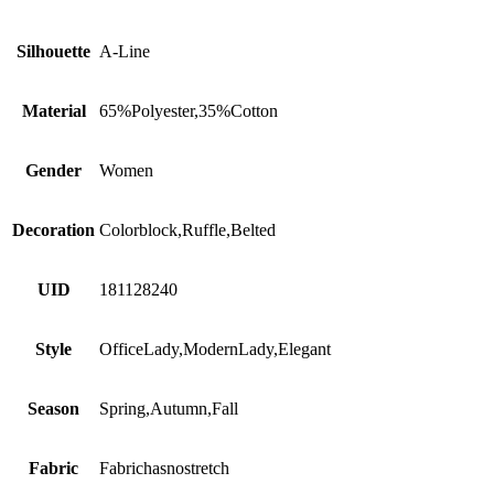
Silhouette
A-Line
Material
65%Polyester,35%Cotton
Gender
Women
Decoration
Colorblock,Ruffle,Belted
UID
181128240
Style
OfficeLady,ModernLady,Elegant
Season
Spring,Autumn,Fall
Fabric
Fabrichasnostretch