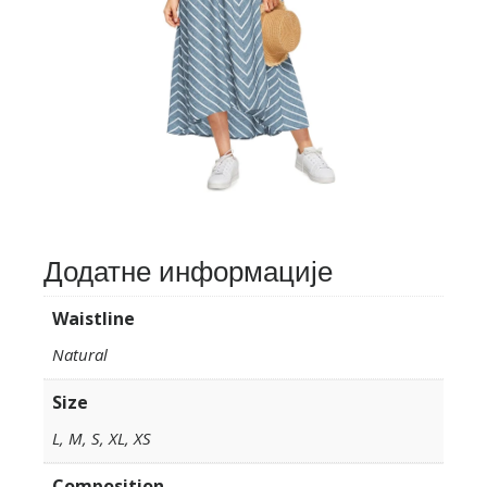
Додатне информације
Waistline
Natural
Size
L, M, S, XL, XS
Composition