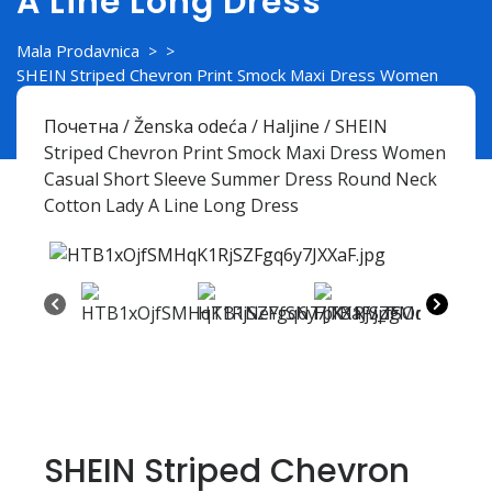
A Line Long Dress
Mala Prodavnica
> >
SHEIN Striped Chevron Print Smock Maxi Dress Women
Casual Short Sleeve Summer Dress Round Neck Cotton Lady
A Line Long Dress
Почетна
/
Ženska odeća
/
Haljine
/ SHEIN
Striped Chevron Print Smock Maxi Dress Women
Casual Short Sleeve Summer Dress Round Neck
Cotton Lady A Line Long Dress
SHEIN Striped Chevron