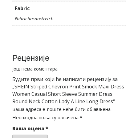
Fabric
Fabrichasnostretch
Рецензије
Још нема коментара.
Будите први који ће написати рецензију за
„SHEIN Striped Chevron Print Smock Maxi Dress
Women Casual Short Sleeve Summer Dress
Round Neck Cotton Lady A Line Long Dress“
Ваша адреса е-поште неће бити објављена.
Неопходна поља су означена
*
Ваша оцена
*