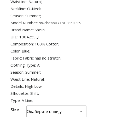
Waistline: Natural;
Neckline: O-Neck;
Season: Summer;
Model Number: swdress07190319115;
Brand Name: SheIn;
UID: 190425SQ;
Composition: 100% Cotton;
Color: Blue;
Fabric: Fabric has no stretch;
Clothing Type: A;
Season: Summer;
Waist Line: Natural;
Details: High Low;
Silhouette: Shift;
Type: A Line;
Size