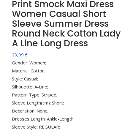
Print Smock Maxi Dress
Women Casual Short
Sleeve Summer Dress
Round Neck Cotton Lady
A Line Long Dress
23,99
€
Gender: Women;
Material: Cotton;
Style: Casual;
Silhouette: A-Line;
Pattern Type: Striped;
Sleeve Length(cm): Short;
Decoration: None;
Dresses Length: Ankle-Length;
Sleeve Style: REGULAR;