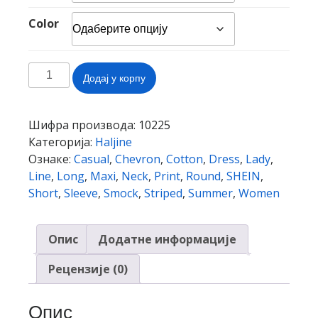
Color
SHEIN
Додај у корпу
Striped
Chevron
Print
Шифра производа:
10225
Smock
Категорија:
Haljine
Maxi
Ознаке:
Casual
,
Chevron
,
Cotton
,
Dress
,
Lady
,
Dress
Line
,
Long
,
Maxi
,
Neck
,
Print
,
Round
,
SHEIN
,
Women
Short
,
Sleeve
,
Smock
,
Striped
,
Summer
,
Women
Casual
Short
Опис
Додатне информације
Sleeve
Summer
Рецензије (0)
Dress
Round
Опис
Neck