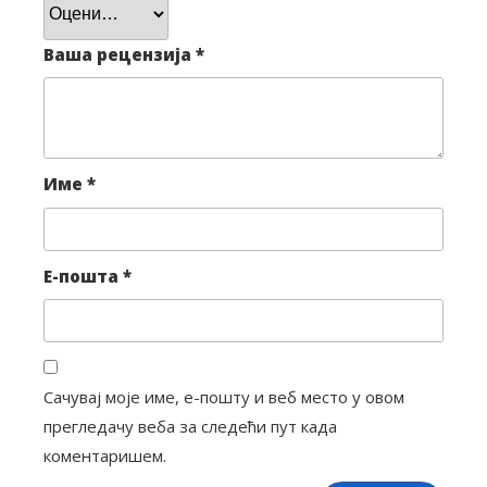
Ваша рецензија
*
Име
*
Е-пошта
*
Сачувај моје име, е-пошту и веб место у овом
прегледачу веба за следећи пут када
коментаришем.