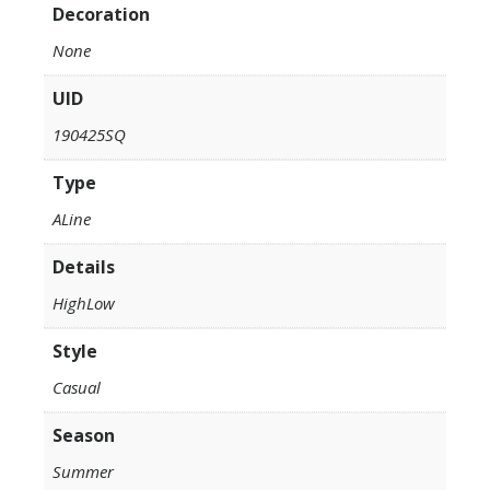
Decoration
None
UID
190425SQ
Type
ALine
Details
HighLow
Style
Casual
Season
Summer