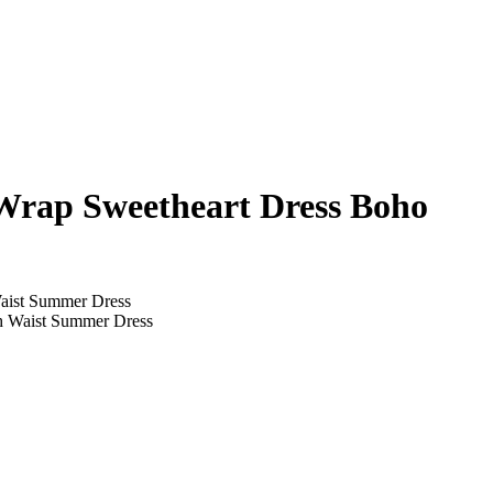
Wrap Sweetheart Dress Boho
aist Summer Dress
h Waist Summer Dress