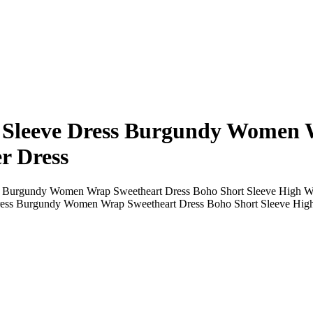
 Sleeve Dress Burgundy Women 
r Dress
 Burgundy Women Wrap Sweetheart Dress Boho Short Sleeve High W
ress Burgundy Women Wrap Sweetheart Dress Boho Short Sleeve Hig