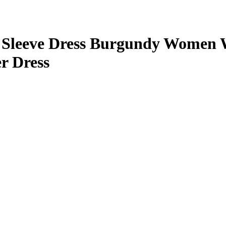
 Sleeve Dress Burgundy Women 
r Dress