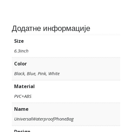
Додатне информације
Size
6.3inch
Color
Black, Blue, Pink, White
Material
PVC+ABS
Name
UniversalWaterproofPhoneBag
Design