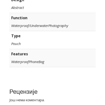
Abstract
Function
Waterproof/UnderwaterPhotography
Type
Pouch
Features
WaterproofPhoneBag
Рецензије
Још нема коментара.