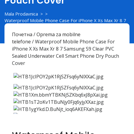
Pouch Cover
Mala Prodavnica
> >
Waterproof Mobile Phone Case For iPhone X Xs Max Xr 8 7
Samsung S9 Clear PVC Sealed Underwater Cell Smart Phone
Dry Pouch Cover
Почетна
/
Oprema za mobilne
telefone
/ Waterproof Mobile Phone Case For
iPhone X Xs Max Xr 8 7 Samsung S9 Clear PVC
Sealed Underwater Cell Smart Phone Dry Pouch
Cover