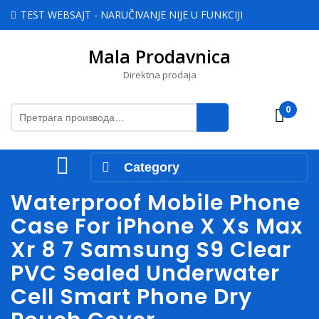
Skip
TEST WEBSAJT - NARUČIVANJE NIJE U FUNKCIJI
to
content
Mala Prodavnica
Skip
to
Direktna prodaja
content
Претрага
0
Cart
за:
Open
Category
Menu
Waterproof Mobile Phone
Case For iPhone X Xs Max
Xr 8 7 Samsung S9 Clear
PVC Sealed Underwater
Cell Smart Phone Dry