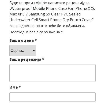
Будите први који ће написати рецензију за
„Waterproof Mobile Phone Case For iPhone X Xs
Max Xr 8 7 Samsung S9 Clear PVC Sealed
Underwater Cell Smart Phone Dry Pouch Cover“
Ваша адреса е-поште неће бити објављена.
Неопходна поља су означена
*
Ваша оцена
*
Ваша рецензија
*
Име
*