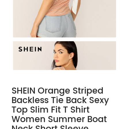
SHEIN Orange Striped
Backless Tie Back Sexy
Top Slim Fit T Shirt
Women Summer Boat
Neck Short Sleeve