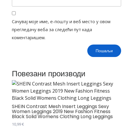
Сачувај моје име, е-пошту и веб место у овом
прегледачу веба за следећи пут када
коментаришем.
Повезани производи
SHEIN Contrast Mesh Insert Leggings Sexy
Women Leggings 2019 New Fashion Fitness
Black Solid Womens Clothing Long Leggings
10,99
€
Овај