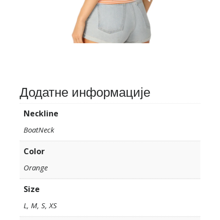
Додатне информације
Neckline
BoatNeck
Color
Orange
Size
L, M, S, XS