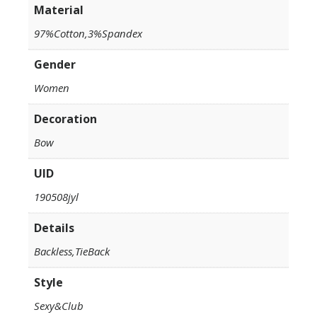
Material
97%Cotton,3%Spandex
Gender
Women
Decoration
Bow
UID
190508jyl
Details
Backless,TieBack
Style
Sexy&Club